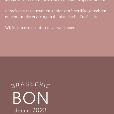
Bezoek ons restaurant en geniet van heerlijke gerechten
en een unieke ervaring in de historische Turfloods.
Wij kijken ernaar uit u te verwelkomen