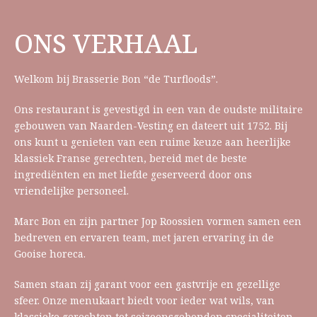
ONS VERHAAL
Welkom bij Brasserie Bon “de Turfloods”.
Ons restaurant is gevestigd in een van de oudste militaire
gebouwen van Naarden-Vesting en dateert uit 1752. Bij
ons kunt u genieten van een ruime keuze aan heerlijke
klassiek Franse gerechten, bereid met de beste
ingrediënten en met liefde geserveerd door ons
vriendelijke personeel.
Marc Bon en zijn partner Jop Roossien vormen samen een
bedreven en ervaren team, met jaren ervaring in de
Gooise horeca.
Samen staan zij garant voor een gastvrije en gezellige
sfeer. Onze menukaart biedt voor ieder wat wils, van
klassieke gerechten tot seizoensgebonden specialiteiten.